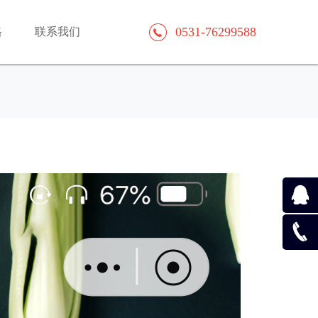
0531-76299588
格
联系我们
在线咨
询
0531-
762995