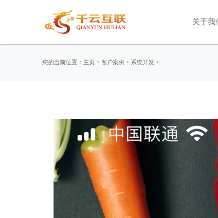
关于我
您的当前位置：
主页
>
客户案例
>
系统开发
>